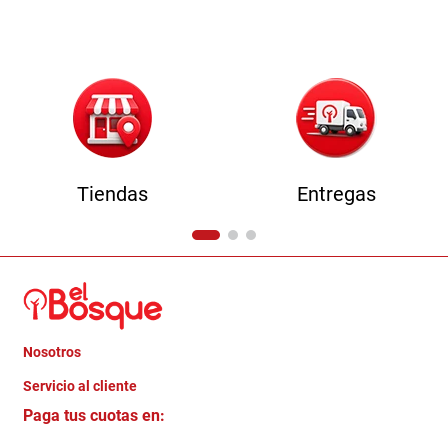
Tiendas
Entregas
Nosotros
+
Servicio al cliente
Quienes somos
+
Paga tus cuotas en:
Trabaja con Nosotros
Crédito Directo