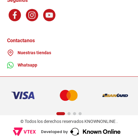
Seguinos
Preguntas Frecuentes
Factura Electronica
Distribuidores
Ganadores - Promociones
Contactanos
Nuestras tiendas
Whatsapp
© Todos los derechos reservados KNOWNONLINE .
Developed by