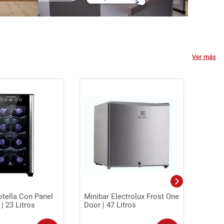
Ver más
sta rápida
Vista rápida
otella Con Panel
Minibar Electrolux Frost One
 | 23 Litros
Door | 47 Litros