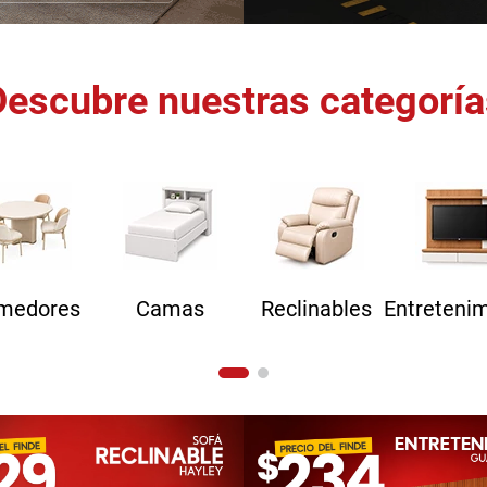
Descubre nuestras categoría
medores
Camas
Reclinables
Entreteni