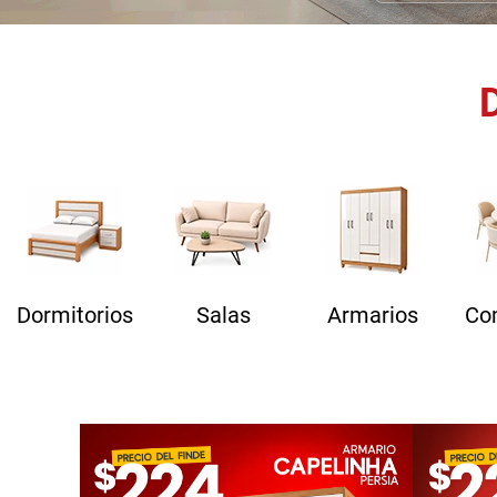
Dormitorios
Salas
Armarios
Co