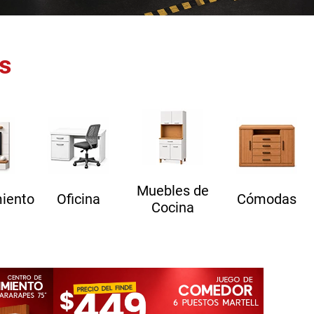
s
Muebles de
miento
Oficina
Cómodas
Cocina