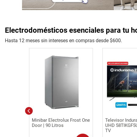
Electrodomésticos esenciales para tu h
Hasta 12 meses sin intereses en compras desde $600.
Vista rápida
Vista r
Minibar Electrolux Frost One
Televisor Indur
Door | 90 Litros
UHD 58TIKGF5
TV