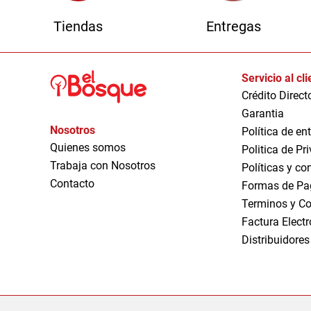
Tiendas
Entregas
Servicio al cl
Crédito Direct
Garantia
Nosotros
Política de en
Quienes somos
Politica de Pr
Trabaja con Nosotros
Políticas y co
Contacto
Formas de Pa
Terminos y Co
Factura Elect
Distribuidores