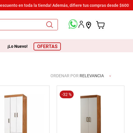
descuento en toda la tienda! Además, difiere tus compras desde $600 h
OFERTAS
¡Lo Nuevo!
ORDENAR POR
RELEVANCIA
-
32 %