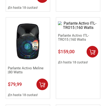
¡En hasta 18 cuotas!
Parlante Activo ITL-
TRO15 |160 Watts
$
159
,
00
¡En hasta 18 cuotas!
Parlante Activo Meline
|80 Watts
$
79
,
99
¡En hasta 18 cuotas!