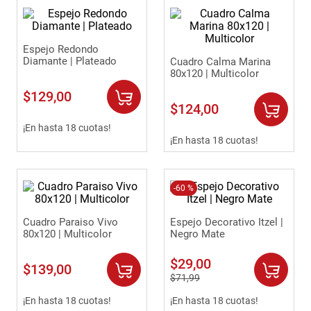
Espejo Redondo
Diamante | Plateado
Cuadro Calma Marina
80x120 | Multicolor
$
129
,
00
$
124
,
00
¡En hasta 18 cuotas!
¡En hasta 18 cuotas!
-
60 %
Cuadro Paraiso Vivo
Espejo Decorativo Itzel |
80x120 | Multicolor
Negro Mate
$
29
,
00
$
139
,
00
$
71
,
99
¡En hasta 18 cuotas!
¡En hasta 18 cuotas!