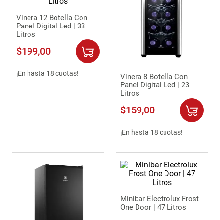
Vinera 12 Botella Con
Panel Digital Led | 33
Litros
$
199
,
00
¡En hasta 18 cuotas!
Vinera 8 Botella Con
Panel Digital Led | 23
Litros
$
159
,
00
¡En hasta 18 cuotas!
Minibar Electrolux Frost
One Door | 47 Litros