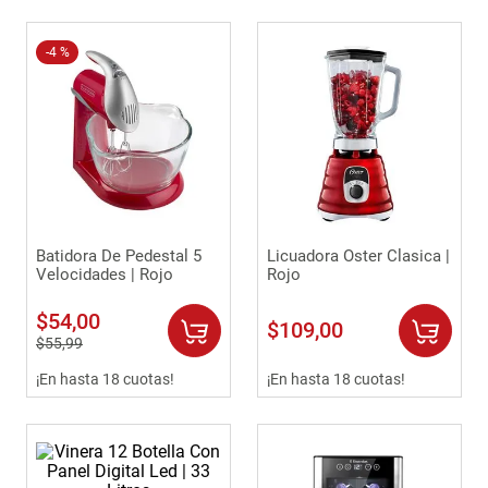
-
4 %
Batidora De Pedestal 5
Licuadora Oster Clasica |
Velocidades | Rojo
Rojo
$
54
,
00
$
109
,
00
$
55
,
99
¡En hasta 18 cuotas!
¡En hasta 18 cuotas!