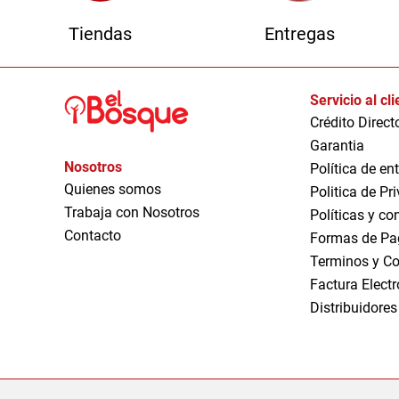
Tiendas
Entregas
Servicio al cl
Crédito Direct
Garantia
Nosotros
Política de en
Quienes somos
Politica de Pr
Trabaja con Nosotros
Políticas y co
Contacto
Formas de Pa
Terminos y Co
Factura Elect
Distribuidores