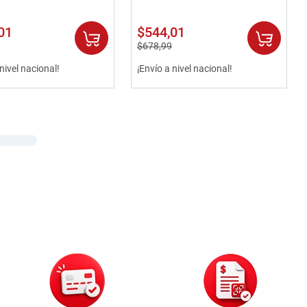
01
$
544
,
01
$
678
,
99
 nivel nacional!
¡Envío a nivel nacional!