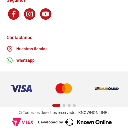
Seguinos
Preguntas Frecuentes
Factura Electronica
Distribuidores
Ganadores - Promociones
Contactanos
Nuestras tiendas
Whatsapp
© Todos los derechos reservados KNOWNONLINE .
Developed by