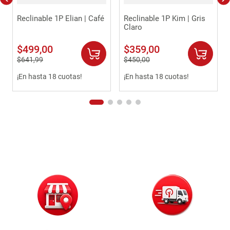
Reclinable 1P Elian | Café
Reclinable 1P Kim | Gris
Claro
$
499
,
00
$
359
,
00
$
641
,
99
$
450
,
00
¡En hasta 18 cuotas!
¡En hasta 18 cuotas!