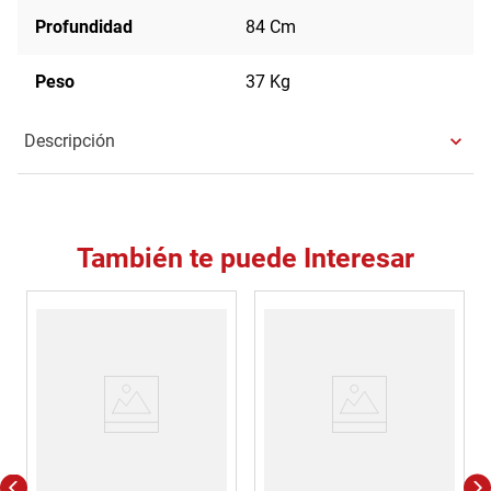
Profundidad
84 Cm
Peso
37 Kg
Descripción
También te puede Interesar