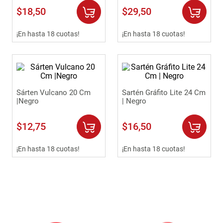
$
18
,
50
$
29
,
50
¡En hasta 18 cuotas!
¡En hasta 18 cuotas!
Sárten Vulcano 20 Cm
Sartén Gráfito Lite 24 Cm
|Negro
| Negro
$
12
,
75
$
16
,
50
¡En hasta 18 cuotas!
¡En hasta 18 cuotas!