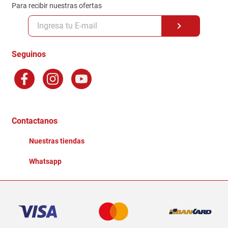
Para recibir nuestras ofertas
Políticas y condiciones GiftCard
Formas de Pago
Terminos y Condiciones
Seguinos
Preguntas Frecuentes
Factura Electronica
Distribuidores
Ganadores - Promociones
Contactanos
Nuestras tiendas
Whatsapp