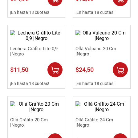
9
.
havana master
¡En hasta 18 cuotas!
¡En hasta 18 cuotas!
10
.
sofa
Lechera Gráfito Lite 0,9
Ollá Vulcano 20 Cm
|Negro
|Negro
$
11
,
50
$
24
,
50
¡En hasta 18 cuotas!
¡En hasta 18 cuotas!
Ollá Gráfito 20 Cm
Ollá Gráfito 24 Cm
|Negro
|Negro