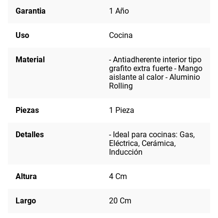
Garantia
1 Año
Uso
Cocina
Material
- Antiadherente interior tipo
grafito extra fuerte - Mango
aislante al calor - Aluminio
Rolling
Piezas
1 Pieza
Detalles
- Ideal para cocinas: Gas,
Eléctrica, Cerámica,
Inducción
Altura
4 Cm
Largo
20 Cm