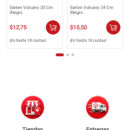
Sárten Vulcano 20 Cm
Sárten Vulcano 24 Cm
|Negro
|Negro
$
12
,
75
$
15
,
50
¡En hasta 18 cuotas!
¡En hasta 18 cuotas!
Tiendas
Entregas