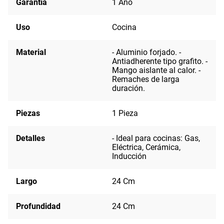
Garantia
1 Año
Uso
Cocina
Material
- Aluminio forjado. -
Antiadherente tipo grafito. -
Mango aislante al calor. -
Remaches de larga
duración.
Piezas
1 Pieza
Detalles
- Ideal para cocinas: Gas,
Eléctrica, Cerámica,
Inducción
Largo
24 Cm
Profundidad
24 Cm