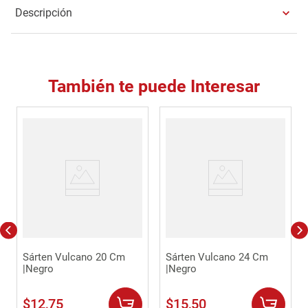
Descripción
También te puede Interesar
Sárten Vulcano 20 Cm
Sárten Vulcano 24 Cm
|Negro
|Negro
$
12
,
75
$
15
,
50