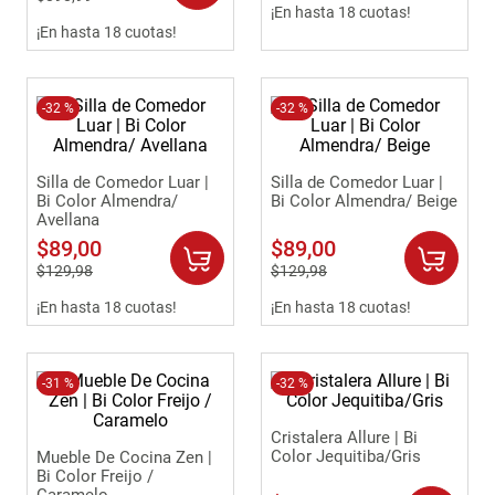
¡En hasta 18 cuotas!
¡En hasta 18 cuotas!
-
32 %
-
32 %
Silla de Comedor Luar |
Silla de Comedor Luar |
Bi Color Almendra/
Bi Color Almendra/ Beige
Avellana
$
89
,
00
$
89
,
00
$
129
,
98
$
129
,
98
¡En hasta 18 cuotas!
¡En hasta 18 cuotas!
-
31 %
-
32 %
Cristalera Allure | Bi
Color Jequitiba/Gris
Mueble De Cocina Zen |
Bi Color Freijo /