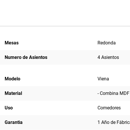
Mesas
Redonda
Numero de Asientos
4 Asientos
Modelo
Viena
Material
- Combina MDF y
Uso
Comedores
Garantìa
1 Año de Fábric