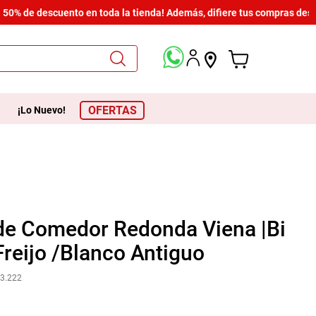
% de descuento en toda la tienda! Además, difiere tus compras desde $
OFERTAS
¡Lo Nuevo!
de Comedor Redonda Viena |Bi
Freijo /Blanco Antiguo
3.222