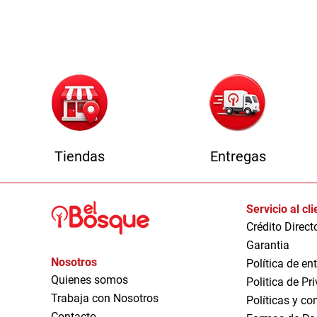
Tiendas
Entregas
Servicio al cl
Crédito Direct
Garantia
Nosotros
Política de en
Quienes somos
Politica de Pr
Trabaja con Nosotros
Políticas y co
Contacto