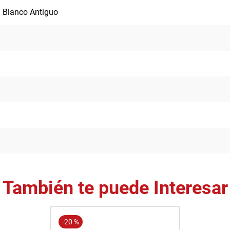
o/ Blanco Antiguo
También te puede Interesar
-
20 %