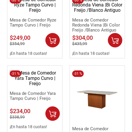
-
30 %
-
30 %
Mesa de Comedor Ryze
Mesa de Comedor
Tampo Curvo | Freijo
Redonda Viena |Bi Color
Freijo /Blanco Antiguo
$
249
,
00
$
304
,
00
$
354
,
99
$
435
,
99
¡En hasta 18 cuotas!
¡En hasta 18 cuotas!
-
31 %
-
31 %
Mesa de Comedor Yara
Tampo Curvo | Freijo
$
234
,
00
$
338
,
99
¡En hasta 18 cuotas!
Mesa de Comedor