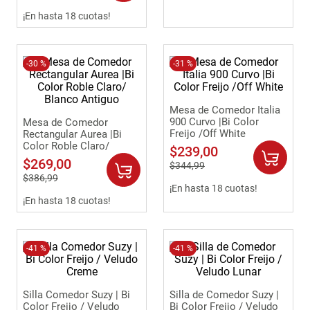
¡En hasta 18 cuotas!
-
30 %
-
31 %
Mesa de Comedor Italia
900 Curvo |Bi Color
Mesa de Comedor
Freijo /Off White
Rectangular Aurea |Bi
Color Roble Claro/
$
239
,
00
Blanco Antiguo
$
269
,
00
$
344
,
99
$
386
,
99
¡En hasta 18 cuotas!
¡En hasta 18 cuotas!
-
41 %
-
41 %
Silla Comedor Suzy | Bi
Silla de Comedor Suzy |
Color Freijo / Veludo
Bi Color Freijo / Veludo