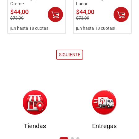
Creme
Lunar
$
44
,
00
$
44
,
00
$
73
,
99
$
73
,
99
¡En hasta 18 cuotas!
¡En hasta 18 cuotas!
Tiendas
Entregas