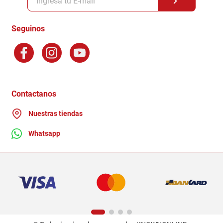
Formas de Pago
Terminos y Condiciones
Seguinos
Preguntas Frecuentes
Factura Electronica
Distribuidores
Ganadores - Promociones
Contactanos
Nuestras tiendas
Whatsapp