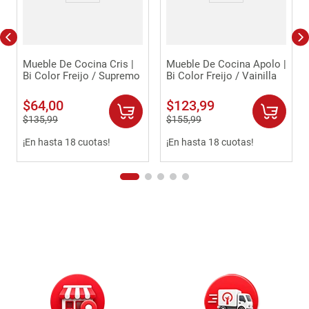
Mueble De Cocina Cris |
Mueble De Cocina Apolo |
Bi Color Freijo / Supremo
Bi Color Freijo / Vainilla
$
64
,
00
$
123
,
99
$
135
,
99
$
155
,
99
¡En hasta 18 cuotas!
¡En hasta 18 cuotas!