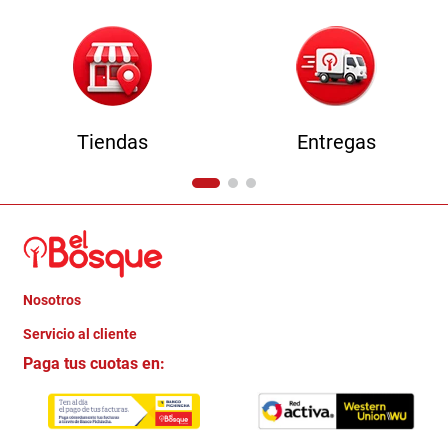
Tiendas
Entregas
Nosotros
+
Servicio al cliente
Quienes somos
+
Paga tus cuotas en:
Trabaja con Nosotros
Crédito Directo
Contacto
Garantia
Política de entrega