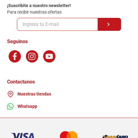
¡Suscribite a nuestro newsletter!
Politica de Privacidad
Para recibir nuestras ofertas
Políticas y condiciones GiftCard
Formas de Pago
Terminos y Condiciones
Seguinos
Preguntas Frecuentes
Factura Electronica
Distribuidores
Ganadores - Promociones
Contactanos
Nuestras tiendas
Whatsapp