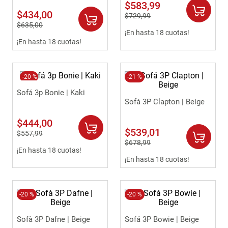
$
583
,
99
$
434
,
00
$
729
,
99
$
635
,
00
¡En hasta 18 cuotas!
¡En hasta 18 cuotas!
-
20 %
-
21 %
Sofá 3p Bonie | Kaki
Sofá 3P Clapton | Beige
$
444
,
00
$
539
,
01
$
557
,
99
$
678
,
99
¡En hasta 18 cuotas!
¡En hasta 18 cuotas!
-
20 %
-
20 %
Sofà 3P Dafne | Beige
Sofá 3P Bowie | Beige