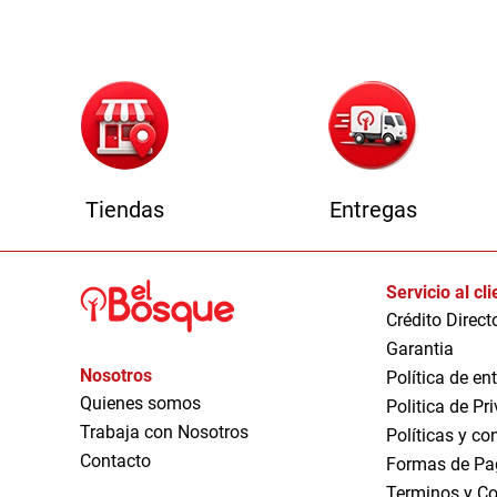
Tiendas
Entregas
Servicio al cl
Crédito Direct
Garantia
Nosotros
Política de en
Quienes somos
Politica de Pr
Trabaja con Nosotros
Políticas y co
Contacto
Formas de Pa
Terminos y Co