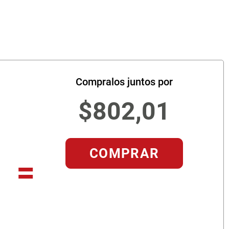
Compralos juntos por
$
802
,
01
COMPRAR
=