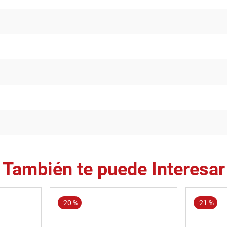
También te puede Interesar
-
20 %
-
21 %