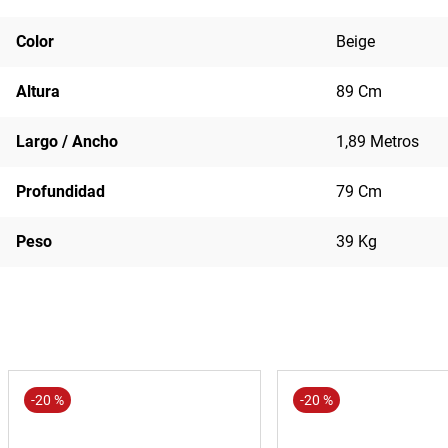
Color
Beige
Altura
89 Cm
Largo / Ancho
1,89 Metros
Profundidad
79 Cm
Peso
39 Kg
-
20 %
-
20 %