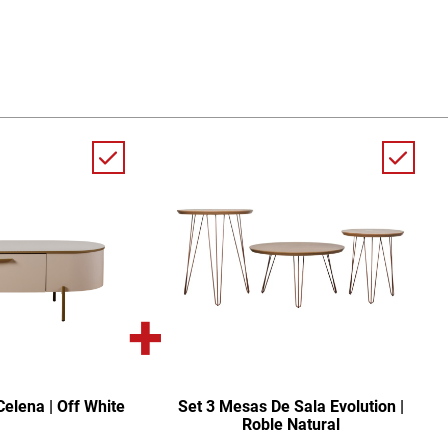
+
elena | Off White
Set 3 Mesas De Sala Evolution |
Roble Natural