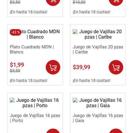
$
3
,
50
$
10
,
00
9
.
comoda
¡En hasta 18 cuotas!
¡En hasta 18 cuotas!
10
.
sofa
-
43 %
Plato Cuadrado MDN |
Juego de Vajillas 20 pzas
Blanco
| Caribe
$
1
,
99
$
39
,
99
$
3
,
50
¡En hasta 18 cuotas!
¡En hasta 18 cuotas!
Juego de Vajillas 16 pzas
Juego de Vajillas 16 pzas
| Porto
| Gaia