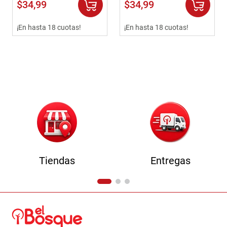
$
34
,
99
$
34
,
99
¡En hasta 18 cuotas!
¡En hasta 18 cuotas!
Tiendas
Entregas