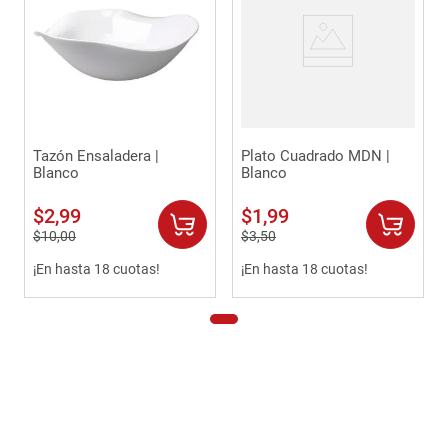
Tazón Ensaladera |
Plato Cuadrado MDN |
Blanco
Blanco
$
2
,
99
$
1
,
99
$
10
,
00
$
3
,
50
¡En hasta 18 cuotas!
¡En hasta 18 cuotas!