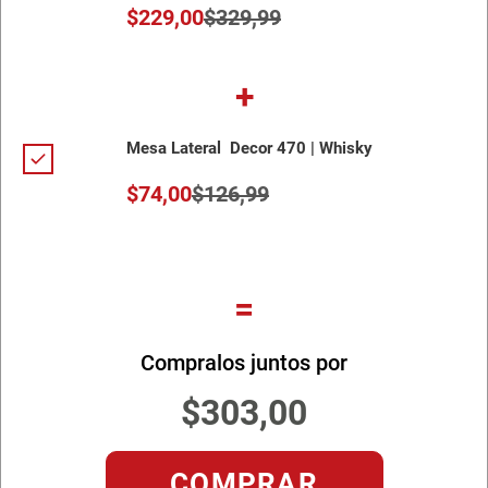
$
229
,
00
$
329
,
99
+
Mesa Lateral Decor 470 | Whisky
$
74
,
00
$
126
,
99
=
Compralos juntos por
$
303
,
00
COMPRAR