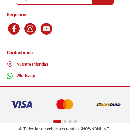
Formas de Pago
Terminos y Condiciones
Seguinos
Preguntas Frecuentes
Factura Electronica
Distribuidores
Ganadores - Promociones
Contactanos
Nuestras tiendas
Whatsapp
© Todos los derechos reservados KNOWNONLINE .