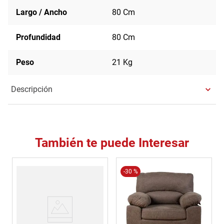
Largo / Ancho
80 Cm
Profundidad
80 Cm
Peso
21 Kg
Descripción
También te puede Interesar
-
30 %