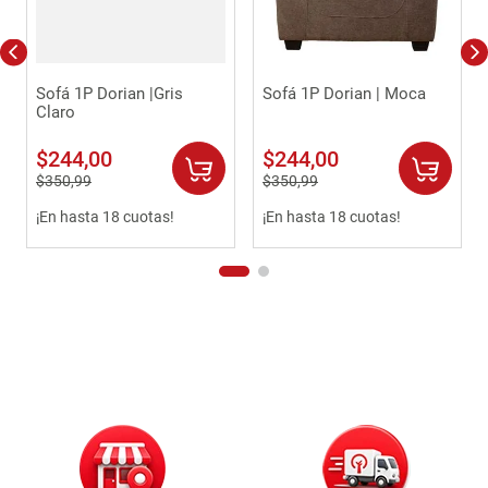
Sofá 1P Dorian |Gris
Sofá 1P Dorian | Moca
Claro
$
244
,
00
$
244
,
00
$
350
,
99
$
350
,
99
¡En hasta 18 cuotas!
¡En hasta 18 cuotas!