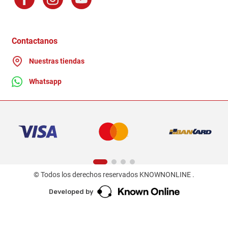
Factura Electronica
Distribuidores
Ganadores - Promociones
Contactanos
Nuestras tiendas
Whatsapp
© Todos los derechos reservados KNOWNONLINE .
Developed by