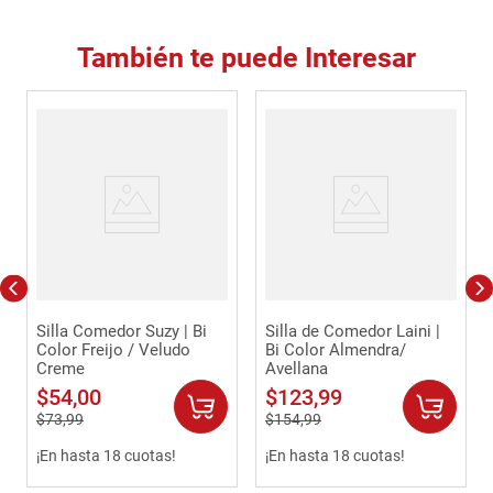
También te puede Interesar
Silla Comedor Suzy | Bi
Silla de Comedor Laini |
Color Freijo / Veludo
Bi Color Almendra/
Creme
Avellana
$
54
,
00
$
123
,
99
$
73
,
99
$
154
,
99
¡En hasta 18 cuotas!
¡En hasta 18 cuotas!