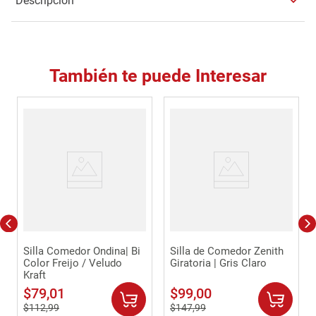
Descripción
También te puede Interesar
Silla Comedor Ondina| Bi
Silla de Comedor Zenith
Color Freijo / Veludo
Giratoria | Gris Claro
Kraft
$
79
,
01
$
99
,
00
$
112
,
99
$
147
,
99