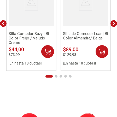
Silla Comedor Suzy | Bi
Silla de Comedor Luar | Bi
Color Freijo / Veludo
Color Almendra/ Beige
Creme
$
44
,
00
$
89
,
00
$
73
,
99
$
129
,
98
¡En hasta 18 cuotas!
¡En hasta 18 cuotas!