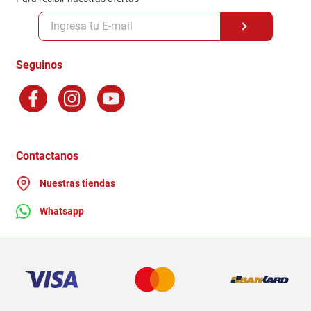
Políticas y condiciones GiftCard
Formas de Pago
Terminos y Condiciones
Seguinos
Preguntas Frecuentes
Factura Electronica
Distribuidores
Ganadores - Promociones
Contactanos
Nuestras tiendas
Whatsapp