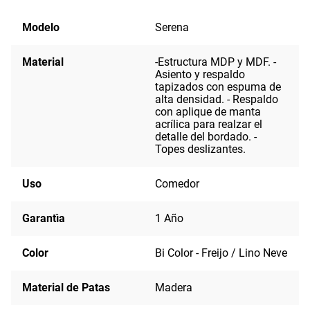
Modelo
Serena
Material
-Estructura MDP y MDF. -
Asiento y respaldo
tapizados con espuma de
alta densidad. - Respaldo
con aplique de manta
acrílica para realzar el
detalle del bordado. -
Topes deslizantes.
Uso
Comedor
Garantìa
1 Año
Color
Bi Color - Freijo / Lino Neve
Material de Patas
Madera