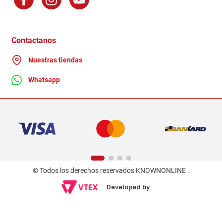
Factura Electronica
Distribuidores
Ganadores - Promociones
Contactanos
Nuestras tiendas
Whatsapp
© Todos los derechos reservados KNOWNONLINE .
Developed by