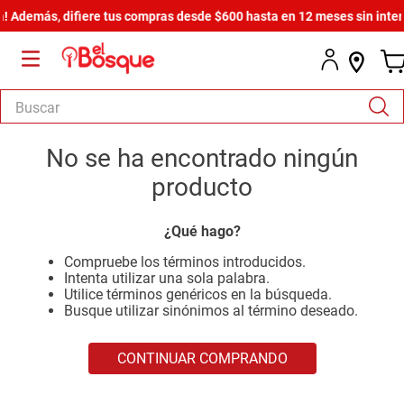
 Además, difiere tus compras desde $600 hasta en 12 meses sin interes
Buscar
TÉRMINOS MÁS BUSCADOS
No se ha encontrado ningún
1
.
armario
producto
2
.
cómoda estilo
¿Qué hago?
3
.
comedor
Compruebe los términos introducidos.
4
.
zapatera
Intenta utilizar una sola palabra.
Utilice términos genéricos en la búsqueda.
5
.
armario lux
Busque utilizar sinónimos al término deseado.
6
.
cama
CONTINUAR COMPRANDO
7
.
havana master
8
.
bicama zoe