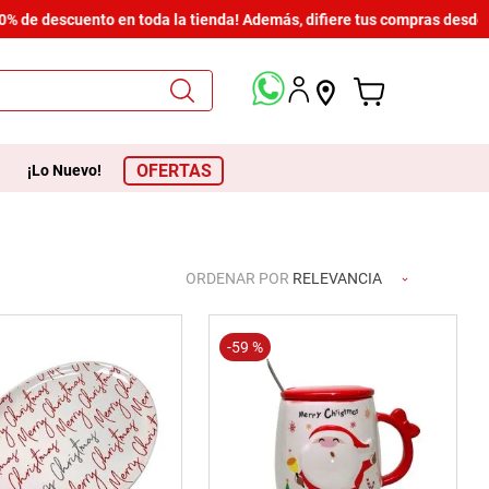
 de descuento en toda la tienda! Además, difiere tus compras desde $6
OFERTAS
¡Lo Nuevo!
ORDENAR POR
RELEVANCIA
-
59 %