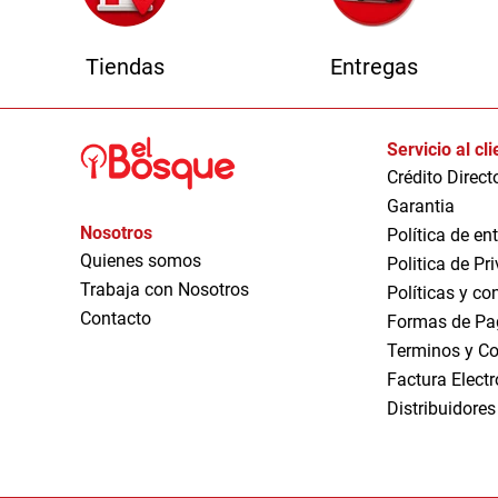
Tiendas
Entregas
Servicio al cl
Crédito Direct
Garantia
Nosotros
Política de en
Quienes somos
Politica de Pr
Trabaja con Nosotros
Políticas y co
Contacto
Formas de Pa
Terminos y Co
Factura Elect
Distribuidores