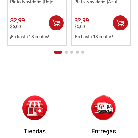
Plato Navideño |Rojo
Plato Navideño |Azul
$
2
,
99
$
2
,
99
$
5
,
00
$
5
,
00
¡En hasta 18 cuotas!
¡En hasta 18 cuotas!
Tiendas
Entregas