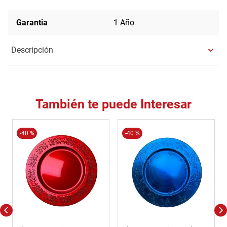
Garantia
1 Año
Descripción
También te puede Interesar
-
40 %
-
40 %