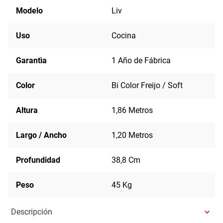
Modelo
Liv
Uso
Cocina
Garantìa
1 Año de Fábrica
Color
Bi Color Freijo / Soft
Altura
1,86 Metros
Largo / Ancho
1,20 Metros
Profundidad
38,8 Cm
Peso
45 Kg
Descripción