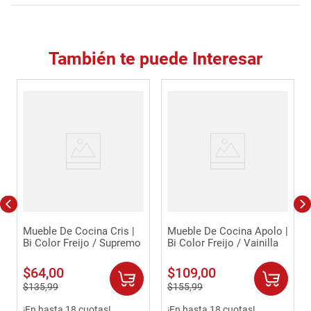
También te puede Interesar
Mueble De Cocina Cris |
Mueble De Cocina Apolo |
Bi Color Freijo / Supremo
Bi Color Freijo / Vainilla
$
64
,
00
$
109
,
00
$
135
,
99
$
155
,
99
¡En hasta 18 cuotas!
¡En hasta 18 cuotas!