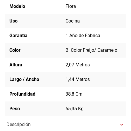
Modelo
Flora
Uso
Cocina
Garantìa
1 Año de Fábrica
Color
Bi Color Freijo/ Caramelo
Altura
2,07 Metros
Largo / Ancho
1,44 Metros
Profundidad
38,8 Cm
Peso
65,35 Kg
Descripción