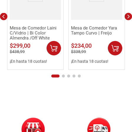
Mesa de Comedor Laini
Mesa de Comedor Yara
C/Vidrio | Bi Color
Tampo Curvo | Freijo
Almendra /Off White
$
299
,
00
$
234
,
00
$
438
,
99
$
338
,
99
¡En hasta 18 cuotas!
¡En hasta 18 cuotas!