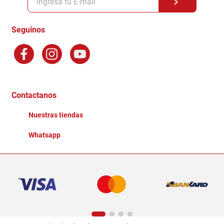
Formas de Pago
Terminos y Condiciones
Seguinos
Preguntas Frecuentes
Factura Electronica
Distribuidores
Ganadores - Promociones
Contactanos
Nuestras tiendas
Whatsapp