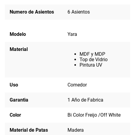
Numero de Asientos
6 Asientos
Modelo
Yara
Material
MDF y MDP
Top de Vidrio
Pintura UV
Uso
Comedor
Garantìa
1 Año de Fabrica
Color
Bi Color Freijo /Off White
Material de Patas
Madera