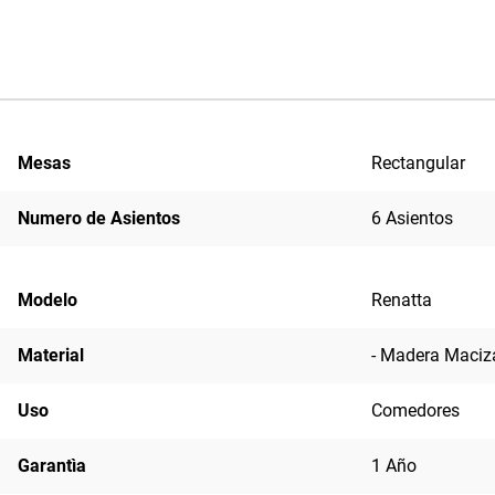
Mesas
Rectangular
Numero de Asientos
6 Asientos
Modelo
Renatta
Material
- Madera Maciz
Uso
Comedores
Garantìa
1 Año