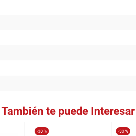
También te puede Interesar
-
30 %
-
30 %