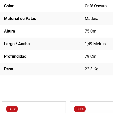
Color
Café Oscuro
Material de Patas
Madera
Altura
75 Cm
Largo / Ancho
1,49 Metros
Profundidad
79 Cm
Peso
22.3 Kg
-
31 %
-
30 %