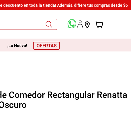
descuento en toda la tienda! Además, difiere tus compras desde $600 h
OFERTAS
¡Lo Nuevo!
de Comedor Rectangular Renatta
 Oscuro
1