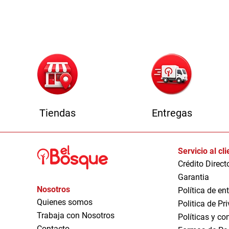
Tiendas
Entregas
Servicio al cl
Crédito Direct
Garantia
Nosotros
Política de en
Quienes somos
Politica de Pr
Trabaja con Nosotros
Políticas y co
Contacto