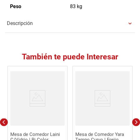
Peso
83 kg
Descripción
También te puede Interesar
Mesa de Comedor Laini
Mesa de Comedor Yara
C/Vidrio | Bi Color
Tampo Curvo | Freijo