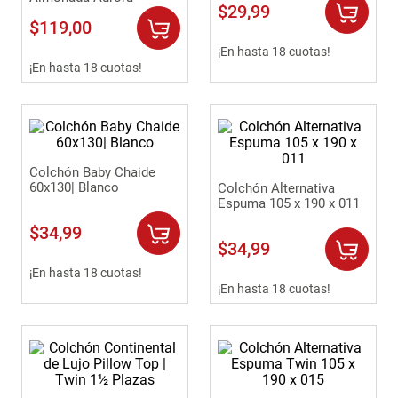
$
29
,
99
9
.
comoda
$
119
,
00
10
.
sofa
¡En hasta 18 cuotas!
¡En hasta 18 cuotas!
Colchón Baby Chaide
60x130| Blanco
Colchón Alternativa
Espuma 105 x 190 x 011
$
34
,
99
$
34
,
99
¡En hasta 18 cuotas!
¡En hasta 18 cuotas!