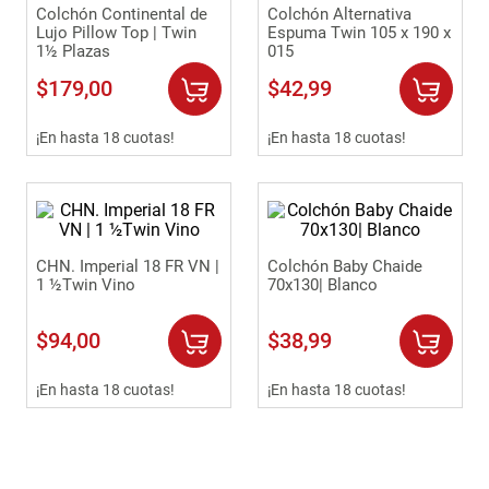
Colchón Continental de
Colchón Alternativa
Lujo Pillow Top | Twin
Espuma Twin 105 x 190 x
1½ Plazas
015
$
179
,
00
$
42
,
99
¡En hasta 18 cuotas!
¡En hasta 18 cuotas!
CHN. Imperial 18 FR VN |
Colchón Baby Chaide
1 ½Twin Vino
70x130| Blanco
$
94
,
00
$
38
,
99
¡En hasta 18 cuotas!
¡En hasta 18 cuotas!