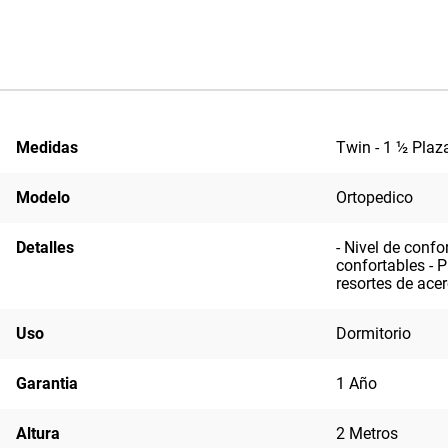
Medidas
Twin - 1 ½ Plaz
Modelo
Ortopedico
Detalles
- Nivel de conf
confortables - 
resortes de acer
Uso
Dormitorio
Garantia
1 Año
Altura
2 Metros