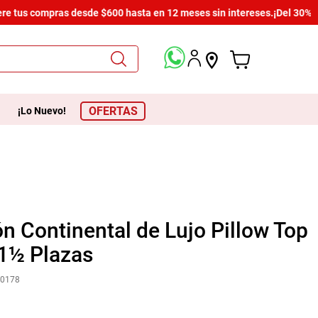
e tus compras desde $600 hasta en 12 meses sin intereses.
¡Del 30% al 
OFERTAS
¡Lo Nuevo!
n Continental de Lujo Pillow Top
 1½ Plazas
00178