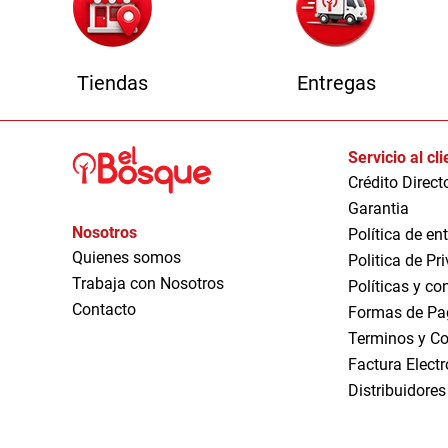
Tiendas
Entregas
Servicio al cl
Crédito Direct
Garantia
Nosotros
Política de en
Quienes somos
Politica de Pr
Trabaja con Nosotros
Políticas y co
Contacto
Formas de Pa
Terminos y Co
Factura Elect
Distribuidores