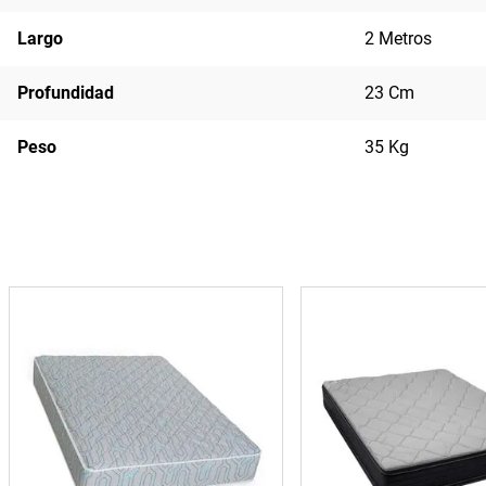
Largo
2 Metros
Profundidad
23 Cm
Peso
35 Kg