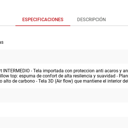
ESPECIFICACIONES
DESCRIPCIÓN
as
ort INTERMEDIO - Tela importada con proteccion anti acaros y a
Pillow top: espuma de confort de alta resilencia y suavidad - Pl
o alto de carbono - Tela 3D (Air flow) que mantiene el interior de