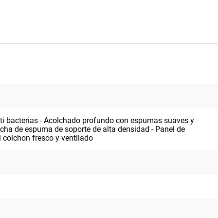
nti bacterias - Acolchado profundo con espumas suaves y
ancha de espuma de soporte de alta densidad - Panel de
l colchon fresco y ventilado