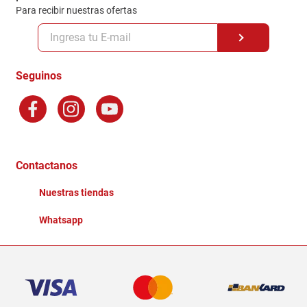
Para recibir nuestras ofertas
Políticas y condiciones GiftCard
Formas de Pago
Terminos y Condiciones
Seguinos
Preguntas Frecuentes
Factura Electronica
Distribuidores
Ganadores - Promociones
Contactanos
Nuestras tiendas
Whatsapp