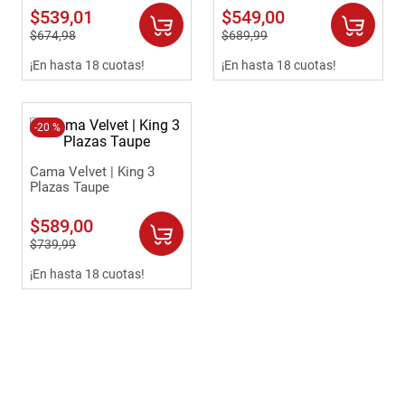
$
539
,
01
$
549
,
00
$
674
,
98
$
689
,
99
¡En hasta 18 cuotas!
¡En hasta 18 cuotas!
-
20 %
Cama Velvet | King 3
Plazas Taupe
$
589
,
00
$
739
,
99
¡En hasta 18 cuotas!