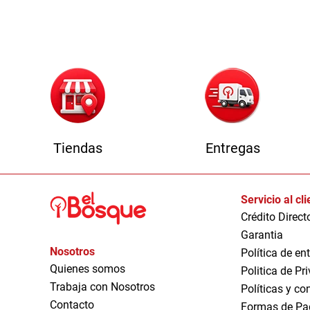
1
Tiendas
Entregas
Servicio al cl
Crédito Direct
Garantia
Nosotros
Política de en
Quienes somos
Politica de Pr
Trabaja con Nosotros
Políticas y co
Contacto
Formas de Pa