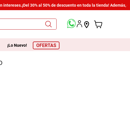
 intereses.
¡Del 30% al 50% de descuento en toda la tienda! Además, di
OFERTAS
¡Lo Nuevo!
o