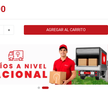
00
AGREGAR AL CARRITO
＋