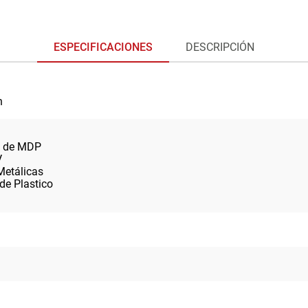
ESPECIFICACIONES
DESCRIPCIÓN
n
a de MDP
V
Metálicas
de Plastico