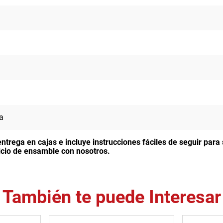
a
entrega en cajas e incluye instrucciones fáciles de seguir par
rvicio de ensamble con nosotros.
También te puede Interesar