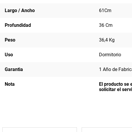
Largo / Ancho
61Cm
Profundidad
36 Cm
Peso
36,4 Kg
Uso
Dormitorio
Garantìa
1 Año de Fabric
Nota
El producto se 
solicitar el se