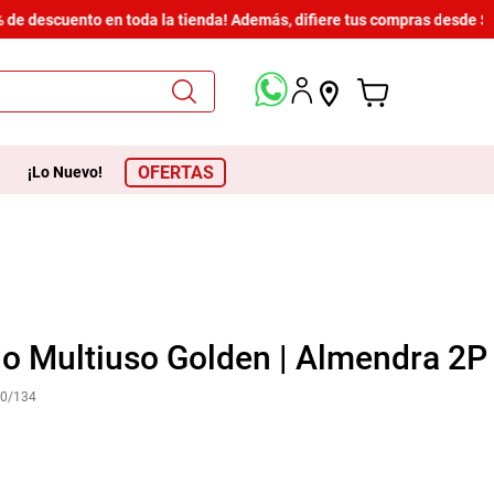
e descuento en toda la tienda! Además, difiere tus compras desde $600
OFERTAS
¡Lo Nuevo!
o Multiuso Golden | Almendra 2P
0/134