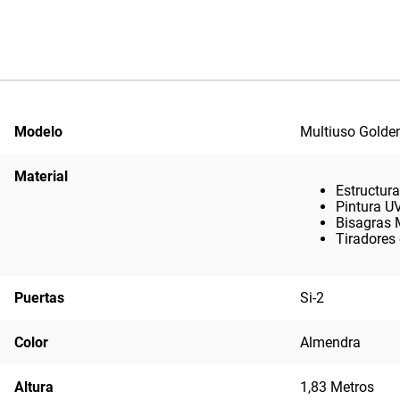
Modelo
Multiuso Golde
Material
Estructur
Pintura U
Bisagras 
Tiradores 
Puertas
Si-2
Color
Almendra
Altura
1,83 Metros