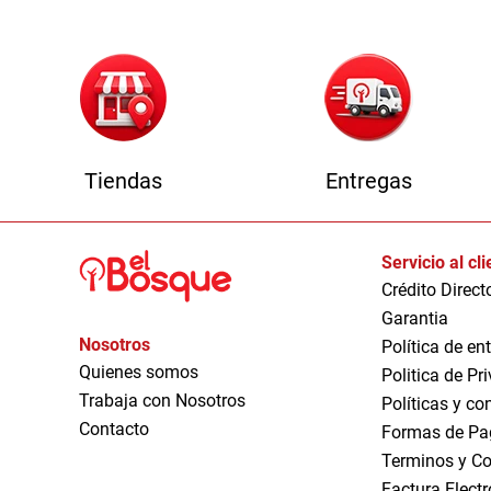
Tiendas
Entregas
Servicio al cl
Crédito Direct
Garantia
Nosotros
Política de en
Quienes somos
Politica de Pr
Trabaja con Nosotros
Políticas y co
Contacto
Formas de Pa
Terminos y Co
Factura Elect