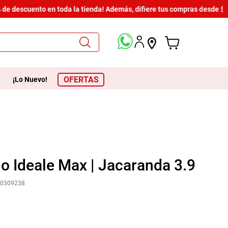
 descuento en toda la tienda! Además, difiere tus compras desde $600 
OFERTAS
¡Lo Nuevo!
o Ideale Max | Jacaranda 3.9
80309238