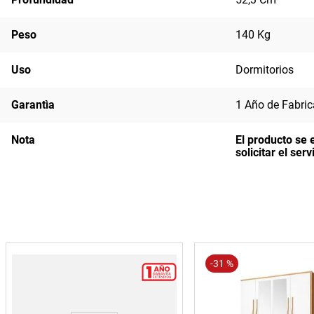
Peso
140 Kg
Uso
Dormitorios
Garantìa
1 Año de Fabric
Nota
El producto se 
solicitar el se
-
31 %