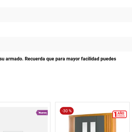
a su armado.
Recuerda que para mayor facilidad puedes
-
30 %