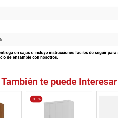
a
entrega en cajas e incluye instrucciones fáciles de seguir par
rvicio de ensamble con nosotros.
También te puede Interesar
-
31 %