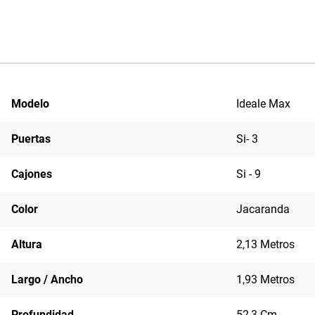
Modelo
Ideale Max
Puertas
Si- 3
Cajones
Si - 9
Color
Jacaranda
Altura
2,13 Metros
Largo / Ancho
1,93 Metros
Profundidad
52,3 Cm