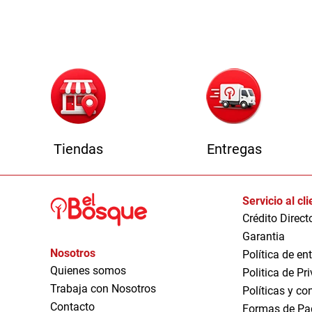
1
Tiendas
Entregas
Servicio al cl
Crédito Direct
Garantia
Nosotros
Política de en
Quienes somos
Politica de Pr
Trabaja con Nosotros
Políticas y co
Contacto
Formas de Pa