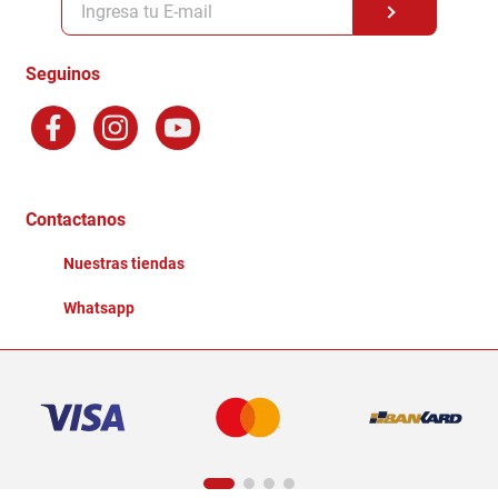
Formas de Pago
Terminos y Condiciones
Seguinos
Preguntas Frecuentes
Factura Electronica
Distribuidores
Ganadores - Promociones
Contactanos
Nuestras tiendas
Whatsapp