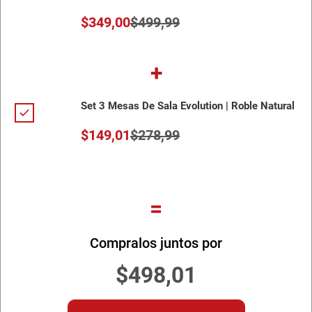
$
349
,
00
$
499
,
99
+
Set 3 Mesas De Sala Evolution | Roble Natural
$
149
,
01
$
278
,
99
=
Compralos juntos por
$
498
,
01