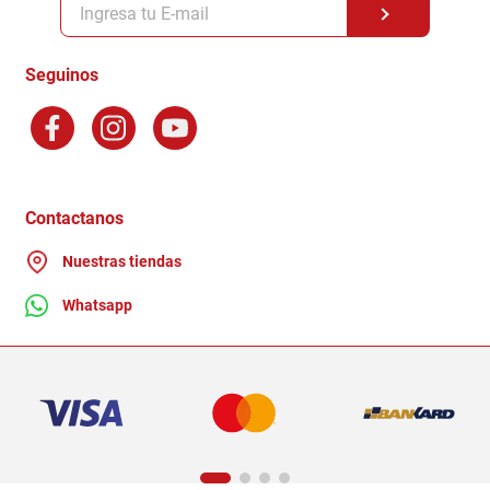
Formas de Pago
Terminos y Condiciones
Seguinos
Preguntas Frecuentes
Factura Electronica
Distribuidores
Ganadores - Promociones
Contactanos
Nuestras tiendas
Whatsapp