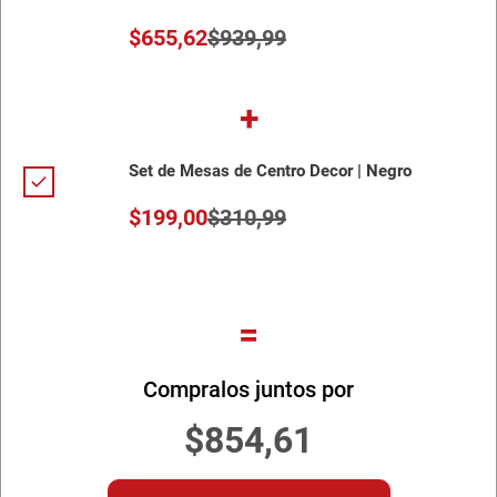
$
655
,
62
$
939
,
99
+
Set de Mesas de Centro Decor | Negro
$
199
,
00
$
310
,
99
=
Compralos juntos por
$
854
,
61