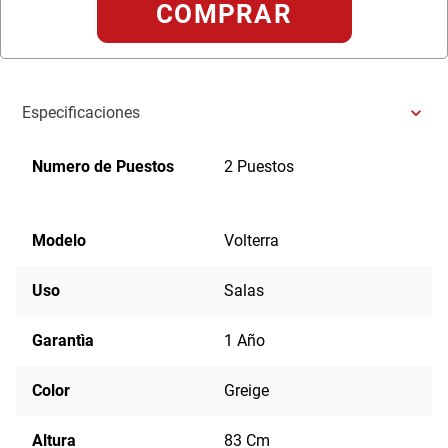
COMPRAR
Especificaciones
Numero de Puestos
2 Puestos
Modelo
Volterra
Uso
Salas
Garantìa
1 Año
Color
Greige
Altura
83 Cm