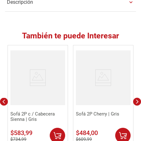
Descripción
También te puede Interesar
Sofá 2P c / Cabecera
Sofá 2P Cherry | Gris
Sienna | Gris
$
583
,
99
$
484
,
00
$
734
,
99
$
609
,
99