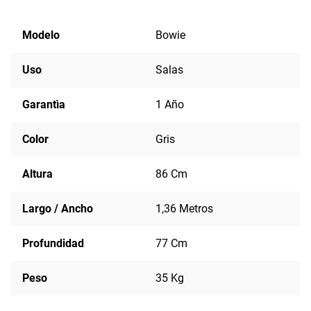
Modelo
Bowie
Uso
Salas
Garantìa
1 Año
Color
Gris
Altura
86 Cm
Largo / Ancho
1,36 Metros
Profundidad
77 Cm
Peso
35 Kg