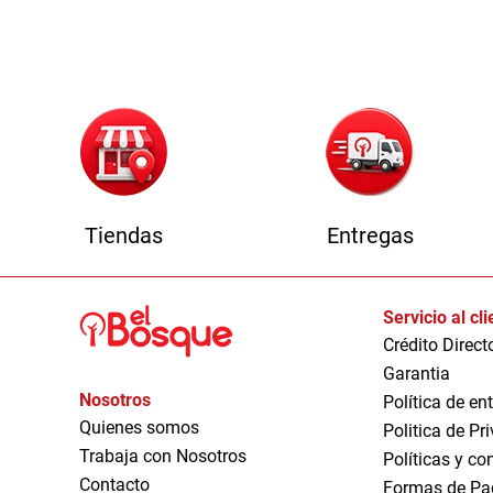
1
Tiendas
Entregas
Servicio al cl
Crédito Direct
Garantia
Nosotros
Política de en
Quienes somos
Politica de Pr
Trabaja con Nosotros
Políticas y co
Contacto
Formas de Pa