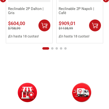
Reclinable 2P Dalton |
Reclinable 2P Napoli |
Gris
Café
$
604
,
00
$
909
,
01
$
758
,
99
$
1138
,
99
¡En hasta 18 cuotas!
¡En hasta 18 cuotas!