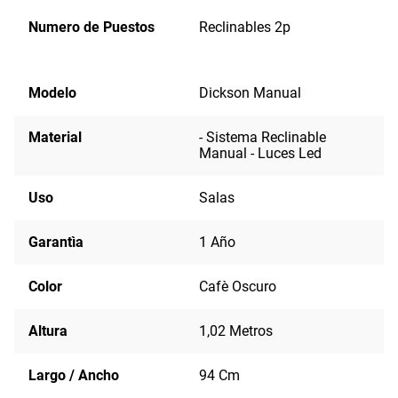
Numero de Puestos
Reclinables 2p
Modelo
Dickson Manual
Material
- Sistema Reclinable
Manual - Luces Led
Uso
Salas
Garantìa
1 Año
Color
Cafè Oscuro
Altura
1,02 Metros
Largo / Ancho
94 Cm