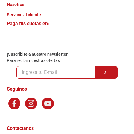
Nosotros
+
Servicio al cliente
Quienes somos
+
Paga tus cuotas en:
Trabaja con Nosotros
Crédito Directo
Contacto
Garantia
Política de entrega
¡Suscribite a nuestro newsletter!
Politica de Privacidad
Para recibir nuestras ofertas
Políticas y condiciones GiftCard
Formas de Pago
Terminos y Condiciones
Seguinos
Preguntas Frecuentes
Factura Electronica
Distribuidores
Ganadores - Promociones
Contactanos