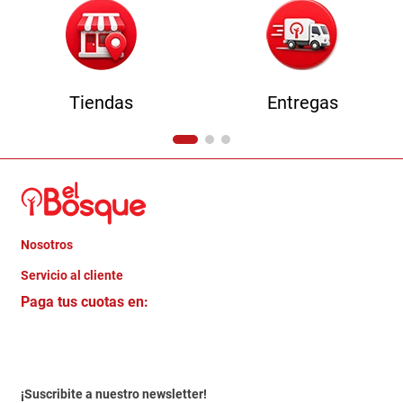
Tiendas
Entregas
Nosotros
+
Servicio al cliente
Quienes somos
+
Paga tus cuotas en:
Trabaja con Nosotros
Crédito Directo
Contacto
Garantia
Política de entrega
¡Suscribite a nuestro newsletter!
Politica de Privacidad