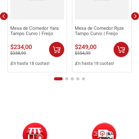
Mesa de Comedor Yara
Mesa de Comedor Ryze
Tampo Curvo | Freijo
Tampo Curvo | Freijo
$
234
,
00
$
249
,
00
$
338
,
99
$
354
,
99
¡En hasta 18 cuotas!
¡En hasta 18 cuotas!