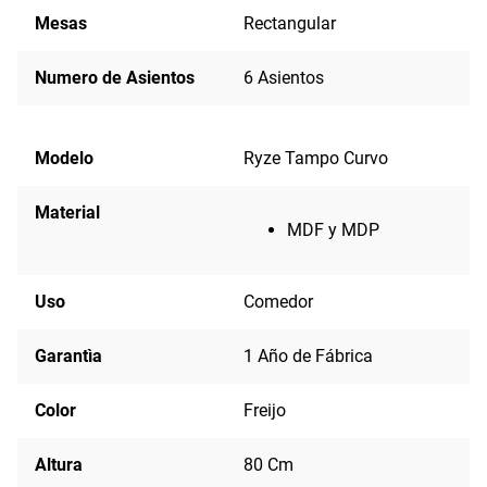
Mesas
Rectangular
Numero de Asientos
6 Asientos
Modelo
Ryze Tampo Curvo
Material
MDF y MDP
Uso
Comedor
Garantìa
1 Año de Fábrica
Color
Freijo
Altura
80 Cm