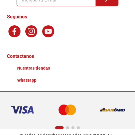
Formas de Pago
Terminos y Condiciones
Seguinos
Preguntas Frecuentes
Factura Electronica
Distribuidores
Ganadores - Promociones
Contactanos
Nuestras tiendas
Whatsapp