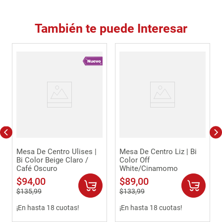
También te puede Interesar
Mesa De Centro Ulises |
Mesa De Centro Liz | Bi
Bi Color Beige Claro /
Color Off
Café Oscuro
White/Cinamomo
$
94
,
00
$
89
,
00
$
135
,
99
$
133
,
99
¡En hasta 18 cuotas!
¡En hasta 18 cuotas!