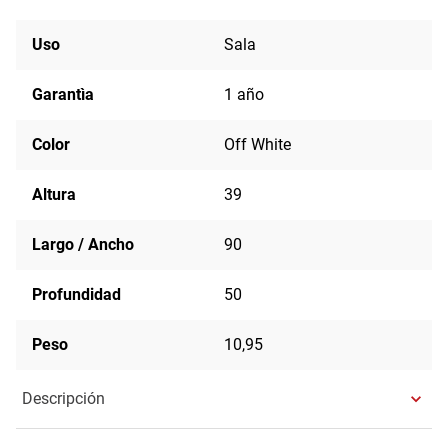
Uso
Sala
Garantìa
1 año
Color
Off White
Altura
39
Largo / Ancho
90
Profundidad
50
Peso
10,95
Descripción