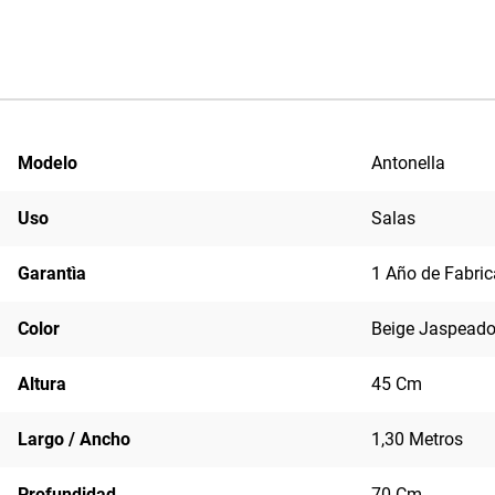
Modelo
Antonella
Uso
Salas
Garantìa
1 Año de Fabric
Color
Beige Jaspead
Altura
45 Cm
Largo / Ancho
1,30 Metros
Profundidad
70 Cm