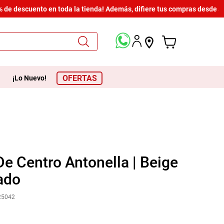
e descuento en toda la tienda! Además, difiere tus compras desde $600
OFERTAS
¡Lo Nuevo!
e Centro Antonella | Beige
ado
25042