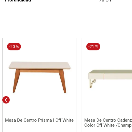
-
20 %
-
21 %
Vista rápida
Vista rápida
Mesa De Centro Prisma | Off White
Mesa De Centro Cadenza
Color Off White /Cham