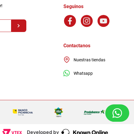
r!
Seguinos
Contactanos
Nuestras tiendas
Whatsapp
Developed by