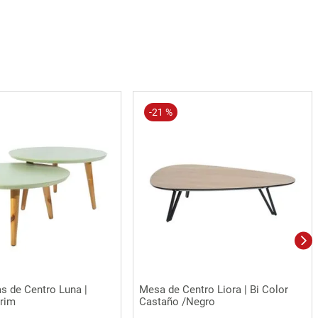
-
21 %
Vista rápida
Vista rápida
s de Centro Luna |
Mesa de Centro Liora | Bi Color
crim
Castaño /Negro