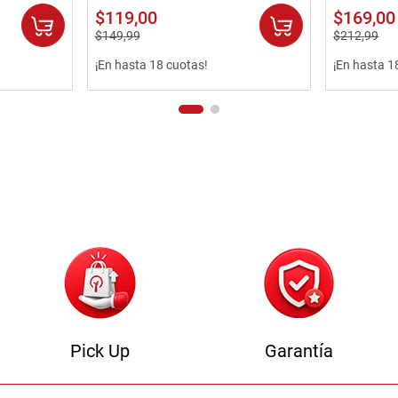
$
119
,
00
$
169
,
00
$
149
,
99
$
212
,
99
¡En hasta 18 cuotas!
¡En hasta 1
Pick Up
Garantía