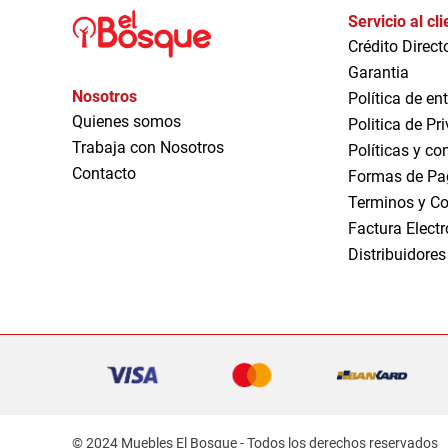
Servicio al cl
Crédito Direct
Garantia
Nosotros
Política de en
Quienes somos
Politica de Pr
Trabaja con Nosotros
Políticas y co
Contacto
Formas de Pa
Terminos y Co
Factura Elect
Distribuidores
© 2024 Muebles El Bosque - Todos los derechos reservados