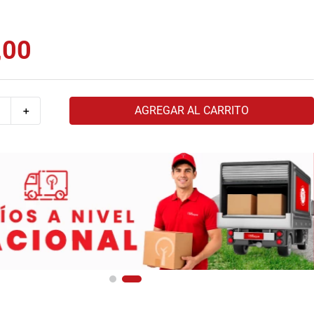
,
00
AGREGAR AL CARRITO
＋