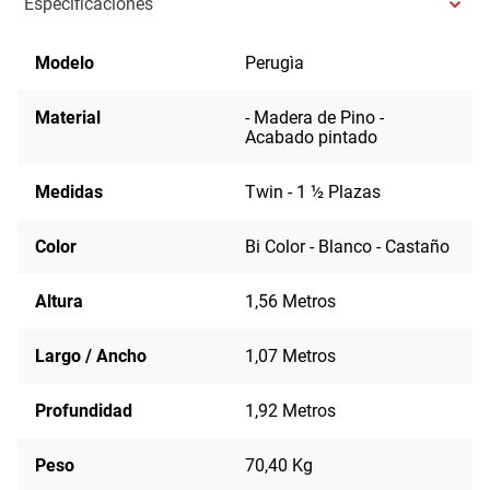
Especificaciones
Modelo
Perugìa
Material
- Madera de Pino -
Acabado pintado
Medidas
Twin - 1 ½ Plazas
Color
Bi Color - Blanco - Castaño
Altura
1,56 Metros
Largo / Ancho
1,07 Metros
Profundidad
1,92 Metros
Peso
70,40 Kg