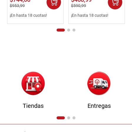
$
953
,
99
$
590
,
99
¡En hasta 18 cuotas!
¡En hasta 18 cuotas!
Tiendas
Entregas